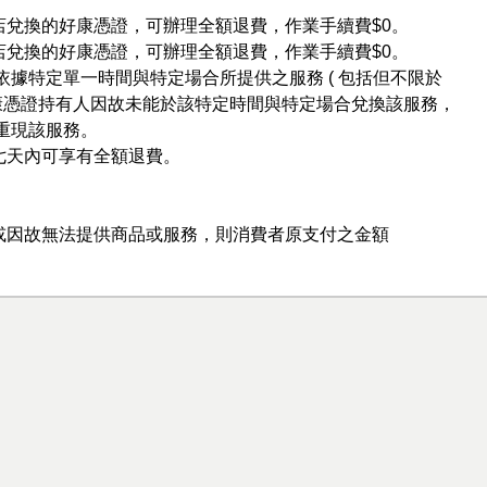
店兌換的好康憑證，可辦理全額退費，作業手續費$0。
店兌換的好康憑證，可辦理全額退費，作業手續費$0。
依據特定單一時間與特定場合所提供之服務 ( 包括但不限於
好康憑證持有人因故未能於該特定時間與特定場合兌換該服務，
重現該服務。
七天內可享有全額退費。
或因故無法提供商品或服務，則消費者原支付之金額