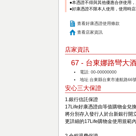
●本憑證不得與其他優惠合併使用
●好康憑證不限本人使用，使用時
查看好康憑證使用條款
查看店家資訊
店家資訊
67 - 台東娜路彎大
電話: 00-00000000
地址:台東縣台東市連航路66
安心三大保證
1.銀行信託保證
17Life好康憑證由等值購物金兌
將分別存入發行人於台新銀行開
更詳細的17Life購物金使用規範
2.全程退費保證