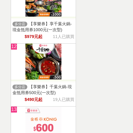
【享樂券】享千葉火鍋-
多分店
現金抵用券1000元(一次型)
$979元起
11人已購買
12
【享樂券】千葉火鍋-現
多分店
金抵用券500元(一次型)
$490元起
19人已購買
13