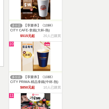
【享樂券】《10杯》
多分店
CITY CAFE-拿鐵(大杯-熱)
$515元起
20人已購買
10
【享樂券】《10杯》
多分店
CITY PRIMA-精品拿鐵(中杯-熱)
$850元起
10人已購買
11