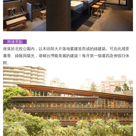
周邊景點
市立北投圖書館
座落於北投公園內，以木頭與大片落地窗建造而成的綠建築。可在此感受
書香、綠蔭與陽光，堪稱台灣最美麗的建築！每月第一個週四及例假日休
館。