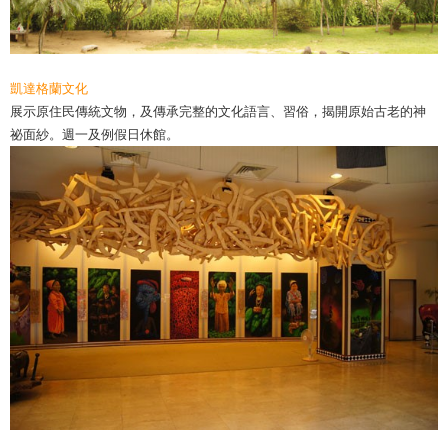
凱達格蘭文化
展示原住民傳統文物，及傳承完整的文化語言、習俗，揭開原始古老的神
祕面紗。週一及例假日休館。