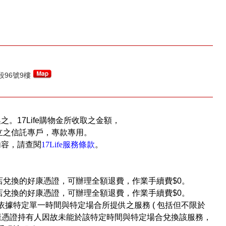
96號9樓
換之。17Life購物金所收取之金額，
立之信託專戶，專款專用。
內容，請查閱
17Life服務條款
。
店兌換的好康憑證，可辦理全額退費，作業手續費$0。
店兌換的好康憑證，可辦理全額退費，作業手續費$0。
依據特定單一時間與特定場合所提供之服務 ( 包括但不限於
好康憑證持有人因故未能於該特定時間與特定場合兌換該服務，