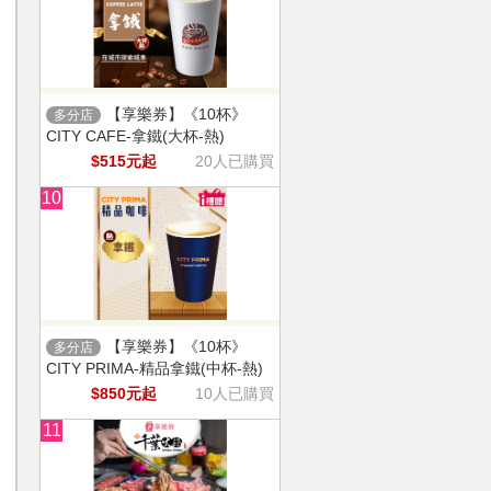
【享樂券】《10杯》
多分店
CITY CAFE-拿鐵(大杯-熱)
$515元起
20人已購買
10
【享樂券】《10杯》
多分店
CITY PRIMA-精品拿鐵(中杯-熱)
$850元起
10人已購買
11