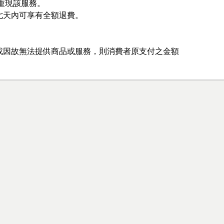
重現該服務。
七天內可享有全額退費。
或因故無法提供商品或服務，則消費者原支付之金額