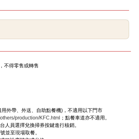
使用，不得零售或轉售
適用外帶、外送、自助點餐機)，不適用以下門市
thers/production/KFC.html
；點餐車道亦不適用。
櫃台人員選擇兌換掃券按鍵進行核銷。
序號並至現場取餐。