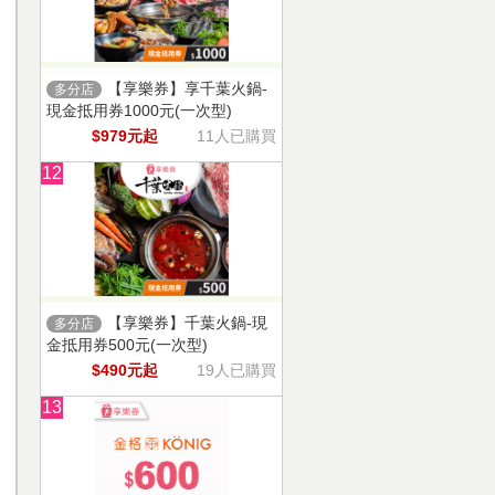
【享樂券】享千葉火鍋-
多分店
現金抵用券1000元(一次型)
$979元起
11人已購買
12
【享樂券】千葉火鍋-現
多分店
金抵用券500元(一次型)
$490元起
19人已購買
13