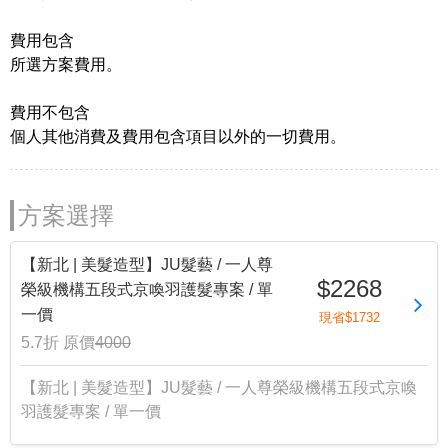
費用包含
所選方案費用。
費用不包含
個人其他消費及費用包含項目以外的一切費用。
方案選擇
【新北 | 美髮造型】JU髮藝 / 一人尊
$2268
榮級機構五段式京喚羽護髮專案 / 單
一價
現省$1732
5.7折
原價
4000
【新北 | 美髮造型】JU髮藝 / 一人尊榮級機構五段式京喚
羽護髮專案 / 單一價