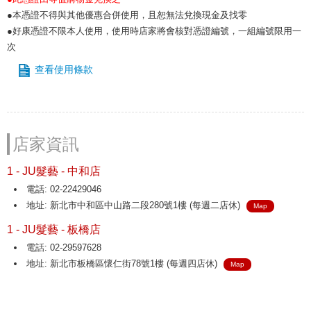
●本憑證不得與其他優惠合併使用，且恕無法兌換現金及找零
●好康憑證不限本人使用，使用時店家將會核對憑證編號，一組編號限用一
次
查看使用條款
店家資訊
1 - JU髮藝 - 中和店
電話: 02-22429046
地址: 新北市中和區中山路二段280號1樓 (每週二店休)
Map
1 - JU髮藝 - 板橋店
電話: 02-29597628
地址: 新北市板橋區懷仁街78號1樓 (每週四店休)
Map