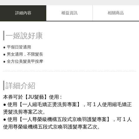
詳細內容
權益資訊
相關商品
一姬說好康
● 平假日皆適用
● 男女適用，不限髮長
● 全方位美髮美甲按摩
詳細介紹
本券可於【JU髮藝】使用 :
● 使用【一人縮毛矯正燙洗剪專案】，可 1 人使用縮毛矯正
燙髮洗剪專案乙次。
● 使用【一人尊榮級機構五段式京喚羽護髮專案】，可 1 人
使用尊榮級機構五段式京喚羽護髮專案乙次。