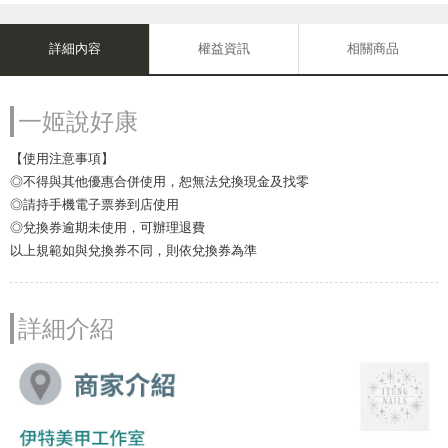
詳細內容
權益資訊
相關商品
一姬說好康
【使用注意事項】
◎不得與其他優惠合併使用，恕無法兌換現金及找零
◎請持手機電子票券到店使用
◎兌換券逾期未使用，可辦理退費
以上規範如與兌換券不同，則依兌換券為準
詳細介紹