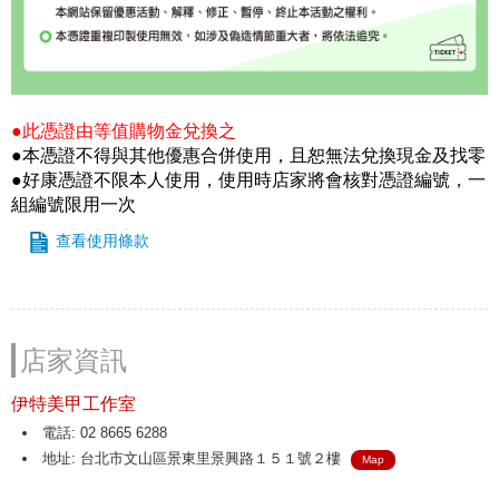
●此憑證由等值購物金兌換之
●本憑證不得與其他優惠合併使用，且恕無法兌換現金及找零
●好康憑證不限本人使用，使用時店家將會核對憑證編號，一
組編號限用一次
查看使用條款
店家資訊
伊特美甲工作室
電話: 02 8665 6288
地址: 台北市文山區景東里景興路１５１號２樓
Map