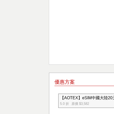
優惠方案
【AOTEX】eSIM中國大陸2
5.0 折
原價 $3,582