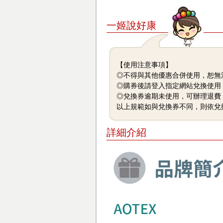
一姬說好康
【使用注意事項】
◎不得與其他優惠合併使用，恕無
◎購券後請登入指定網站兌換使用
◎兌換券逾期未使用，可辦理退費
以上規範如與兌換券不同，則依兌
詳細介紹