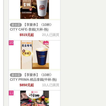
【享樂券】《10杯》
多分店
CITY CAFE-拿鐵(大杯-熱)
$515元起
20人已購買
10
【享樂券】《10杯》
多分店
CITY PRIMA-精品拿鐵(中杯-熱)
$850元起
10人已購買
11