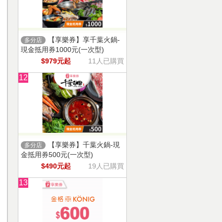
【享樂券】享千葉火鍋-
多分店
現金抵用券1000元(一次型)
$979元起
11人已購買
12
【享樂券】千葉火鍋-現
多分店
金抵用券500元(一次型)
$490元起
19人已購買
13