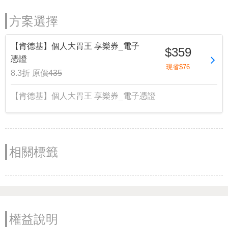
方案選擇
【肯德基】個人大胃王 享樂券_電子
$359
憑證
現省$76
8.3折
原價
435
【肯德基】個人大胃王 享樂券_電子憑證
相關標籤
權益說明