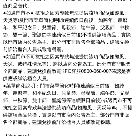
值商品替代。
●如遇門市不可抗拒之因素導致無法提供該項商品(如颱風、
天災等)及門市菜單簡化時間(連續假日前後，如跨年、農曆
年、和平紀念日、兒童節、母親節、端午節、父親節、中秋
節、雙十節、聖誕節等連續假日前後)不提供該項商品，實際
以門市店內公告為主。部分門市非販售全部商品，建議兌換
前詳洽櫃台人員或致電餐廳。
●如遇門市不可抗拒之因素導致無法提供該項商品(如颱風、
天災、或特殊情況等)，將以店內公告為主。部分門市非販售
全部商品，建議兌換前致電KFC客服0800-068-007確認是否
供應或詳洽櫃台人員。
●菜單簡化說明：門市菜單簡化時間(連續假日前後，如跨
年、農曆年、和平紀念日、兒童節、母親節、端午節、父親
節、中秋節、雙十節、聖誕節等連續假日前後) 或遇門市不可
抗拒之因素導致無法提供該項商品(如颱風、天災等)時，不提
供該項商品兌換，實際以門市店內公告為主。部分門市非販
售全部商品，建議兌換前詳洽櫃台人員或致電餐廳。