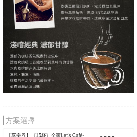
方案選擇
【享樂券】《15杯》全家Let's Café-