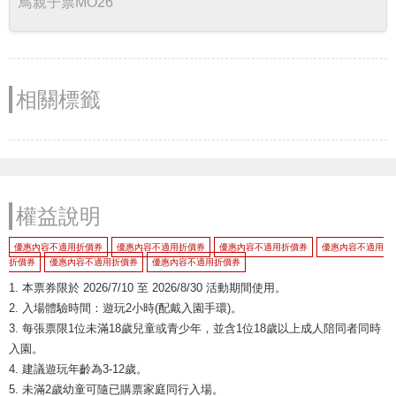
鳥親子票MO26
相關標籤
權益說明
優惠內容不適用折價券
優惠內容不適用折價券
優惠內容不適用折價券
優惠內容不適用
折價券
優惠內容不適用折價券
優惠內容不適用折價券
1. 本票券限於 2026/7/10 至 2026/8/30 活動期間使用。
2. 入場體驗時間：遊玩2小時(配戴入園手環)。
3. 每張票限1位未滿18歲兒童或青少年，並含1位18歲以上成人陪同者同時
入園。
4. 建議遊玩年齡為3-12歲。
5. 未滿2歲幼童可隨已購票家庭同行入場。