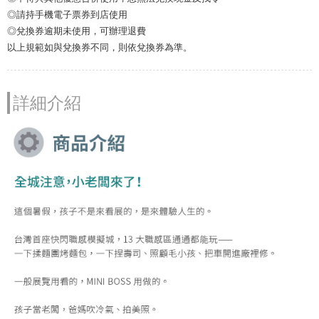
◎請持手機電子票券到店使用
◎兌換券逾期未使用，可辦理退費
以上規範如與兌換券不同，則依兌換券為準。
詳細介紹