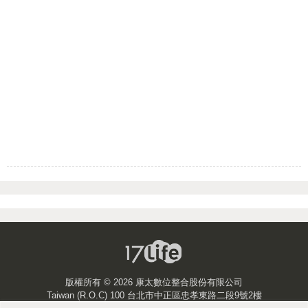
版權所有 ©
2026 康太數位整合股份有限公司
Taiwan (R.O.C) 100 台北市中正區忠孝東路二段9號2樓