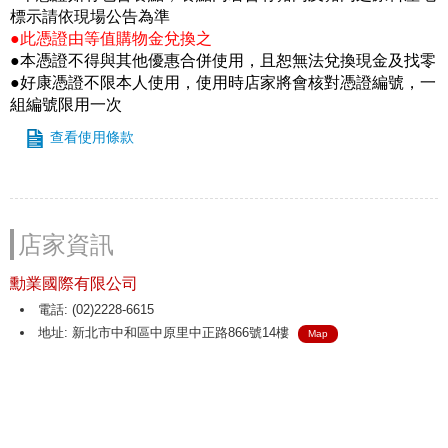
標示請依現場公告為準
●此憑證由等值購物金兌換之
●本憑證不得與其他優惠合併使用，且恕無法兌換現金及找零
●好康憑證不限本人使用，使用時店家將會核對憑證編號，一
組編號限用一次
查看使用條款
店家資訊
勳業國際有限公司
電話: (02)2228-6615
地址: 新北市中和區中原里中正路866號14樓
Map