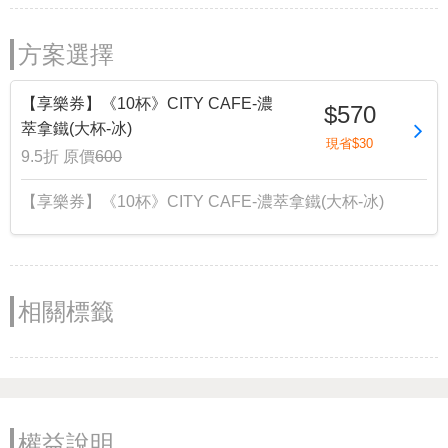
方案選擇
【享樂券】《10杯》CITY CAFE-濃
$570
萃拿鐵(大杯-冰)
現省$30
9.5折
原價
600
【享樂券】《10杯》CITY CAFE-濃萃拿鐵(大杯-冰)
相關標籤
權益說明