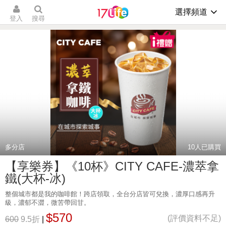
選擇頻道
登入
搜尋
多分店
10
人已購買
【享樂券】《10杯》CITY CAFE-濃萃拿
鐵(大杯-冰)
整個城市都是我的咖啡館！跨店領取，全台分店皆可兌換，濃厚口感再升
級，濃郁不澀，微苦帶回甘。
$570
(評價資料不足)
600
9.5折
|