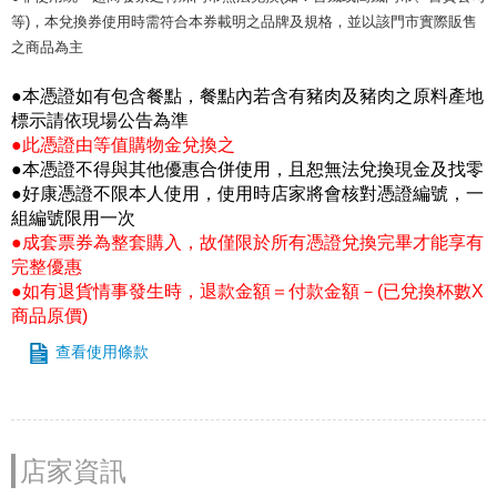
等)，本兌換券使用時需符合本券載明之品牌及規格，並以該門市實際販售
之商品為主
●本憑證如有包含餐點，餐點內若含有豬肉及豬肉之原料產地
標示請依現場公告為準
●此憑證由等值購物金兌換之
●本憑證不得與其他優惠合併使用，且恕無法兌換現金及找零
●好康憑證不限本人使用，使用時店家將會核對憑證編號，一
組編號限用一次
●成套票券為整套購入，故僅限於所有憑證兌換完畢才能享有
完整優惠
●如有退貨情事發生時，退款金額＝付款金額－(已兌換杯數X
商品原價)
查看使用條款
店家資訊