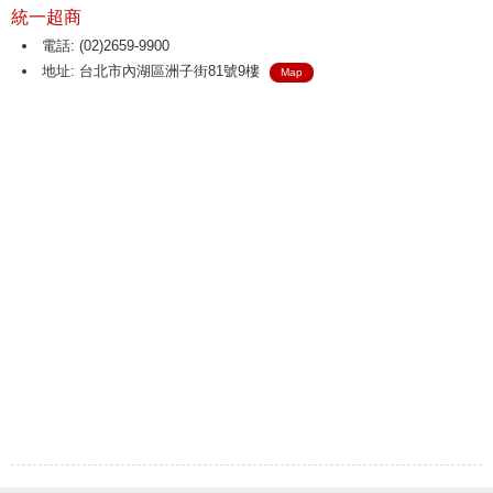
統一超商
電話: (02)2659-9900
地址: 台北市內湖區洲子街81號9樓
Map