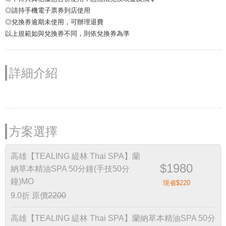
◎請持手機電子票券到店使用
◎兌換券逾期未使用，可辦理退費
以上規範如與兌換券不同，則依兌換券為準
詳細介紹
方案選擇
高雄【TEALING 緹林 Thai SPA】蘭
$1980
納草本精油SPA 50分鐘(手技50分
鐘)MO
現省$220
9.0折
原價
2200
高雄【TEALING 緹林 Thai SPA】蘭納草本精油SPA 50分