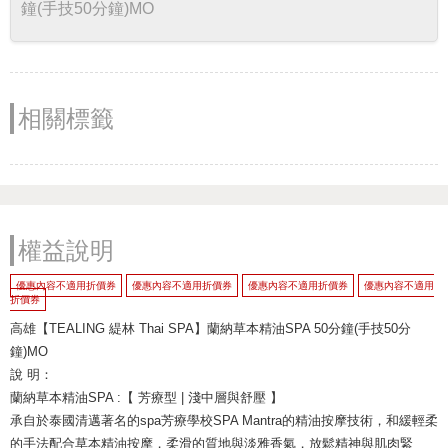
鐘(手技50分鐘)MO
相關標籤
權益說明
優惠內容不適用折價券
優惠內容不適用折價券
優惠內容不適用折價券
優惠內容不適用
折價券
高雄【TEALING 緹林 Thai SPA】蘭納草本精油SPA 50分鐘(手技50分
鐘)MO
說 明：
蘭納草本精油SPA :【 芳療型 | 淺中層與舒壓 】
承自於泰國清邁著名的spa芳療學校SPA Mantra的精油按摩技術，和緩輕柔
的手法配合草本精油按摩，柔滑的質地與淡雅香氣，放鬆精神與肌肉緊