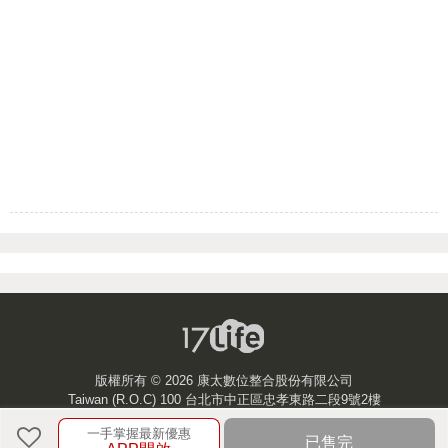
版權所有 ©
2026 康太數位整合股份有限公司
Taiwan (R.O.C) 100 台北市中正區忠孝東路二段9號2樓
一手掌握最新優惠
客服中心
已售完