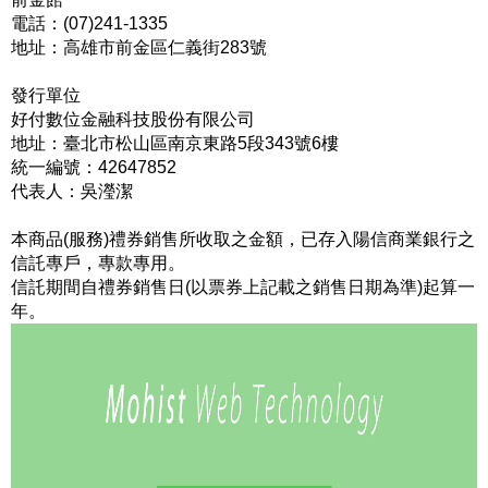
電話：(07)241-1335
地址：高雄市前金區仁義街283號
發行單位
好付數位金融科技股份有限公司
地址：臺北市松山區南京東路5段343號6樓
統一編號：42647852
代表人：吳瀅潔
本商品(服務)禮券銷售所收取之金額，已存入陽信商業銀行之
信託專戶，專款專用。
信託期間自禮券銷售日(以票券上記載之銷售日期為準)起算一
年。