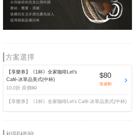
方案選擇
【享樂券】《1杯》全家咖啡Let's
$80
Café-冰單品美式(中杯)
現省$0
10.0折
原價
80
【享樂券】《1杯》全家咖啡Let's Café-冰單品美式(中杯)
相關標籤