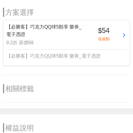
方案選擇
【必勝客】巧克力QQ球5顆享 樂券_
$54
電子憑證
現省$5
9.2折
原價
59
【必勝客】巧克力QQ球5顆享 樂券_電子憑證
相關標籤
權益說明