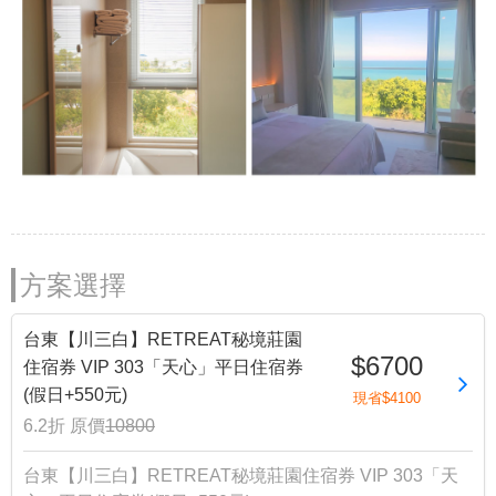
方案選擇
台東【川三白】RETREAT秘境莊園
$6700
住宿券 VIP 303「天心」平日住宿券
(假日+550元)
現省$4100
6.2折
原價
10800
台東【川三白】RETREAT秘境莊園住宿券 VIP 303「天