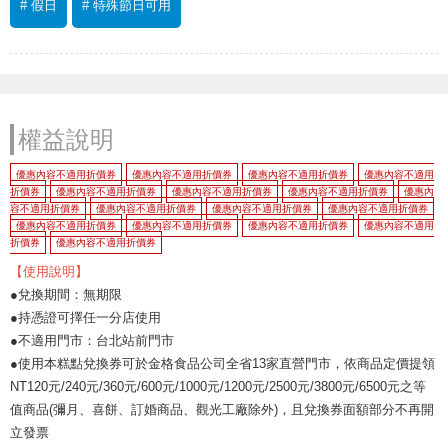
# 假日
# 特殊節日可用
權益說明
優惠內容不適用折價券
優惠內容不適用折價券
優惠內容不適用折價券
優惠內容不適用
折價券
優惠內容不適用折價券
優惠內容不適用折價券
優惠內容不適用折價券
優惠內
容不適用折價券
優惠內容不適用折價券
優惠內容不適用折價券
優惠內容不適用折價券
優惠內容不適用折價券
優惠內容不適用折價券
優惠內容不適用折價券
優惠內容不適用
折價券
優惠內容不適用折價券
【使用說明】
●兌換期間：無期限
●持憑證可擇任一分店使用
●不適用門市：台北站前門市
●使用本糕點兌換券可於金格食品公司全省13家直營門市，依商品定價提領
NT120元/240元/360元/600元/1000元/1200元/2500元/3800元/6500元之等
值商品(彌月、喜餅、訂婚商品、觀光工廠除外)，且兌換券面額部分不再開
立發票