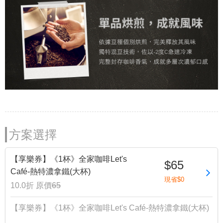
方案選擇
【享樂券】《1杯》全家咖啡Let's
$65
Café-熱特濃拿鐵(大杯)
現省$0
10.0折
原價
65
【享樂券】《1杯》全家咖啡Let's Café-熱特濃拿鐵(大杯)