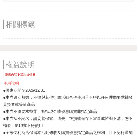
相關標籤
權益說明
優惠內容不適用折價券
使用說明
●優惠期間至2026/12/31
●本券逾期無效，不得與其他行銷活動合併使用且不得以任何理由要求補發
兌換券或等值商品
●本券不得要求找零、折抵現金或優惠購買非指定商品
●本券採不記名，請妥善保管。遺失、毀損或保存不當造成辨識不清，恕不
補發；影印亦不得使用
●全家便利商店保留本活動修改及購買優惠指定商品之權利，且不另行通知