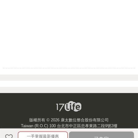
版權所有 ©
2026 康太數位整合股份有限公司
Taiwan (R.O.C) 100 台北市中正區忠孝東路二段9號2樓
一手掌握最新優惠
客服中心