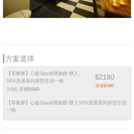
方案選擇
【享樂券】心媞Spa休閒旅館-雙人
$2180
SPA浪漫系列房型住宿一晚
現省$3380
3.9折
原價
5560
【享樂券】心媞Spa休閒旅館-雙人SPA浪漫系列房型住宿
一晚