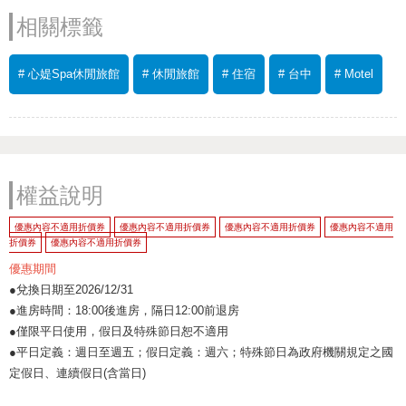
相關標籤
# 心媞Spa休閒旅館
# 休閒旅館
# 住宿
# 台中
# Motel
權益說明
優惠內容不適用折價券
優惠內容不適用折價券
優惠內容不適用折價券
優惠內容不適用
折價券
優惠內容不適用折價券
優惠期間
●兌換日期至2026/12/31
●進房時間：18:00後進房，隔日12:00前退房
●僅限平日使用，假日及特殊節日恕不適用
●平日定義：週日至週五；假日定義：週六；特殊節日為政府機關規定之國
定假日、連續假日(含當日)