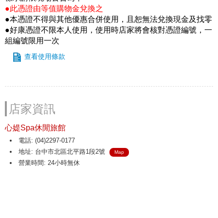
●此憑證由等值購物金兌換之
●本憑證不得與其他優惠合併使用，且恕無法兌換現金及找零
●好康憑證不限本人使用，使用時店家將會核對憑證編號，一
組編號限用一次
查看使用條款
店家資訊
心媞Spa休閒旅館
電話: (04)2297-0177
地址: 台中市北區北平路1段2號
Map
營業時間: 24小時無休