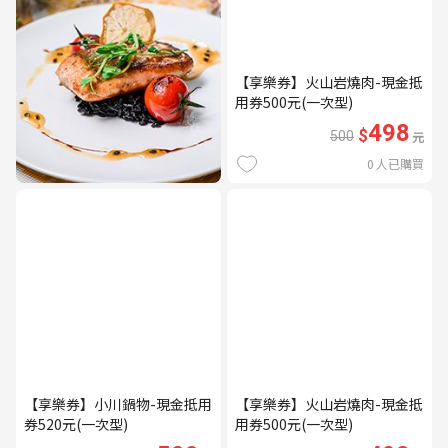
【享樂券】火山岩燒肉-現金抵
用券500元(一次型)
498
$
500
元
0
人已購買
【享樂券】小川鍋物-現金抵用
【享樂券】火山岩燒肉-現金抵
券520元(一次型)
用券500元(一次型)