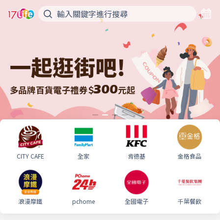
CITY CAFE
全家
肯德基
金格食品
浪漫摩鐵
pchome
全國電子
千葉餐飲