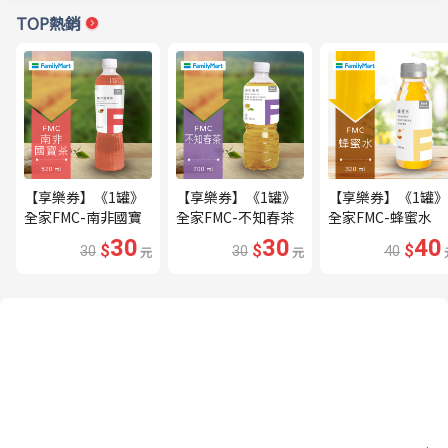
TOP熱銷
【享樂券】《1罐》
【享樂券】《1罐》
【享樂券】《1罐》
全家FMC-南非國寶
全家FMC-不知春茶
全家FMC-蜂蜜水
茶
30
30
40
$
$
$
30
元
30
元
40