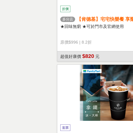
折價
【肯德基】宅宅快樂餐 享
多分店
★回味無窮 ★可於門市及官網使用
原價
$996
|
8.2折
$820
超值好康價
元
套票