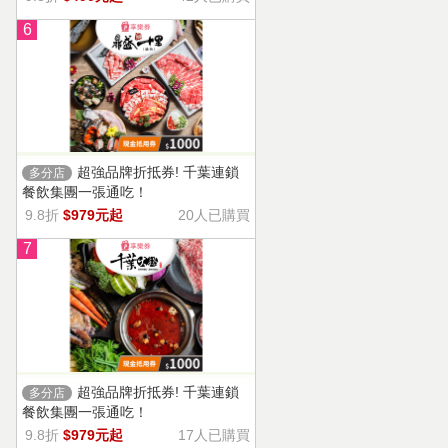
6
超強品牌折抵券! 千葉連鎖
多分店
餐飲集團一張通吃！
9.8折
$979元起
20人已購買
7
超強品牌折抵券! 千葉連鎖
多分店
餐飲集團一張通吃！
9.8折
$979元起
17人已購買