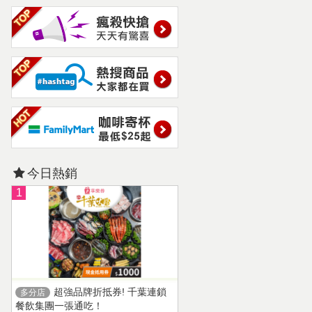
今日熱銷
1
超強品牌折抵券! 千葉連鎖
多分店
餐飲集團一張通吃！