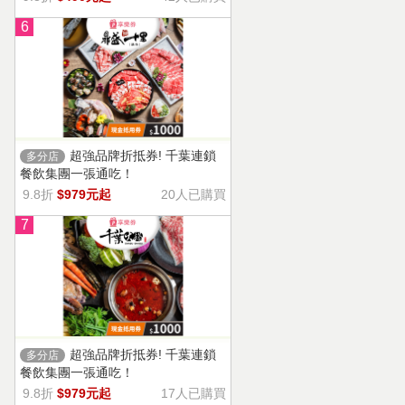
6
超強品牌折抵券! 千葉連鎖
多分店
餐飲集團一張通吃！
9.8折
$979元起
20人已購買
7
超強品牌折抵券! 千葉連鎖
多分店
餐飲集團一張通吃！
9.8折
$979元起
17人已購買