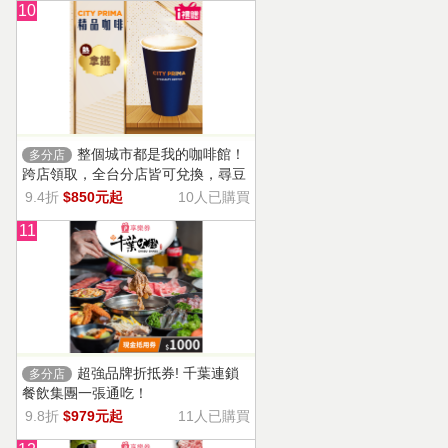
10
整個城市都是我的咖啡館！
多分店
跨店領取，全台分店皆可兌換，尋豆
師精選豆種，邀你一起鑑賞精品美味
9.4折
$850元起
10人已購買
11
超強品牌折抵券! 千葉連鎖
多分店
餐飲集團一張通吃！
9.8折
$979元起
11人已購買