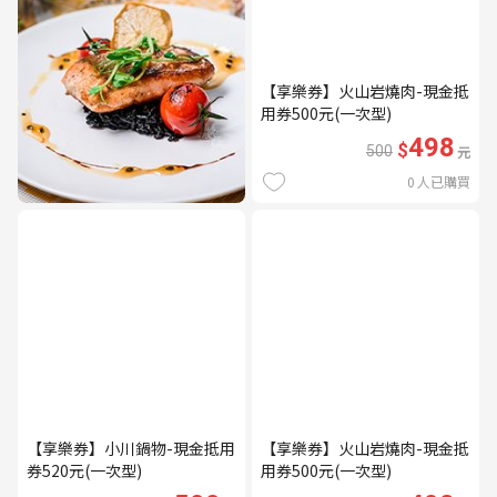
【享樂券】火山岩燒肉-現金抵
用券500元(一次型)
498
$
500
元
0
人已購買
【享樂券】小川鍋物-現金抵用
【享樂券】火山岩燒肉-現金抵
券520元(一次型)
用券500元(一次型)