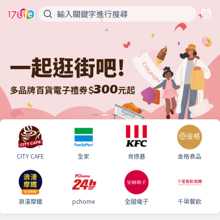
CITY CAFE
全家
肯德基
金格食品
浪漫摩鐵
pchome
全國電子
千葉餐飲