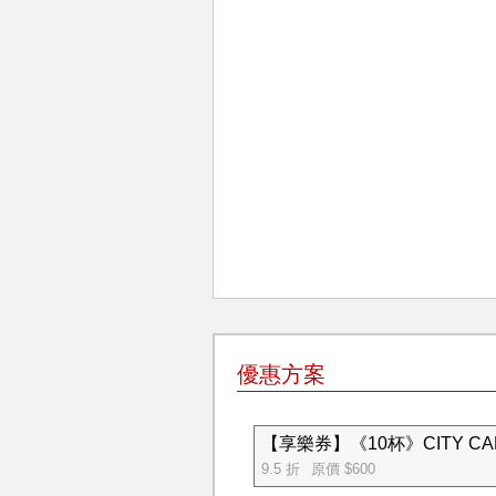
優惠方案
【享樂券】《10杯》CITY CA
9.5 折
原價 $600