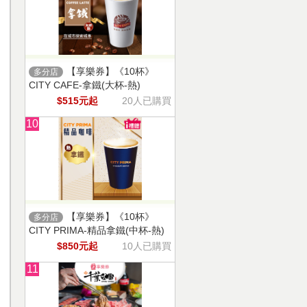
【享樂券】《10杯》
多分店
CITY CAFE-拿鐵(大杯-熱)
$515元起
20人已購買
10
【享樂券】《10杯》
多分店
CITY PRIMA-精品拿鐵(中杯-熱)
$850元起
10人已購買
11