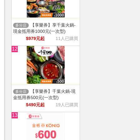
【享樂券】享千葉火鍋-
多分店
現金抵用券1000元(一次型)
$979元起
11人已購買
12
【享樂券】千葉火鍋-現
多分店
金抵用券500元(一次型)
$490元起
19人已購買
13