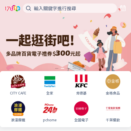
CITY CAFE
全家
肯德基
金格食品
浪漫摩鐵
pchome
全國電子
千葉餐飲