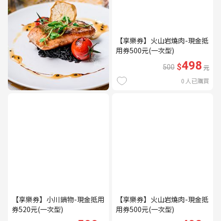
【享樂券】火山岩燒肉-現金抵
用券500元(一次型)
498
$
500
元
0
人已購買
【享樂券】小川鍋物-現金抵用
【享樂券】火山岩燒肉-現金抵
券520元(一次型)
用券500元(一次型)