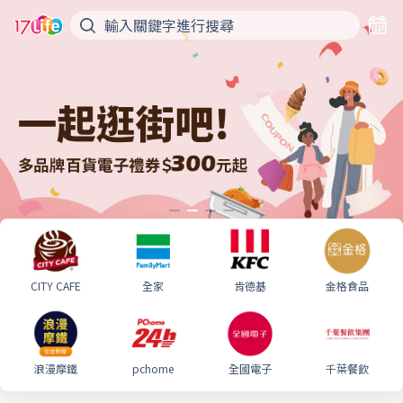
CITY CAFE
全家
肯德基
金格食品
浪漫摩鐵
pchome
全國電子
千葉餐飲