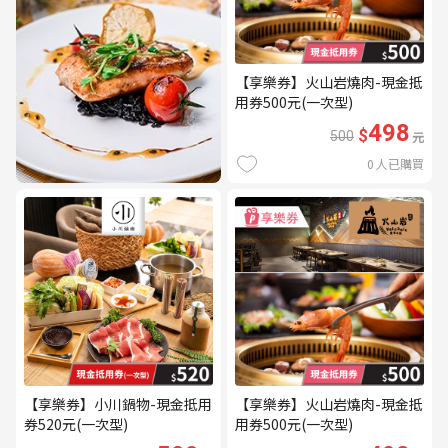
【享樂券】火山岩燒肉-現金抵
用券500元(一次型)
498
$
500
元
0
人已購買
【享樂券】小川鍋物-現金抵用
【享樂券】火山岩燒肉-現金抵
券520元(一次型)
用券500元(一次型)