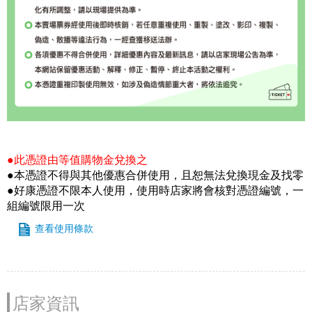
●此憑證由等值購物金兌換之
●本憑證不得與其他優惠合併使用，且恕無法兌換現金及找零
●好康憑證不限本人使用，使用時店家將會核對憑證編號，一
組編號限用一次
查看使用條款
店家資訊