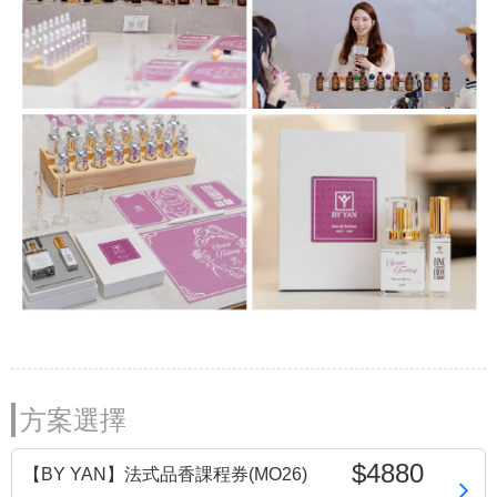
方案選擇
$4880
【BY YAN】法式品香課程券(MO26)