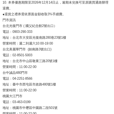
10. 本券優惠期限至2026年12月14日止，逾期未兌換可至原購買通路辦理
退費。
●退貨之禮券需依票面金額收取3%手續費。
門市資訊
台北光復門市 ( 國父紀念館2號出口）
電話：0903-290-333
地址：台北市大安區光復南路280巷23號1樓
營業時間：週二到週六10:00-19:00
台北美麗華門市 (劍南路3號出口)
電話：02-8501-5003
地址：台北市中山區敬業三路20號1樓
營業時間：11:00-22:00
台中誠品480門市
電話：04-2251-8566
地址：臺中市西屯區市政路480號1樓
營業時間：11:00-22:00
桃園大江門市
電話：03-463-0199
地址：桃園市中壢區中園路二段501號
營業時間：11:00-22:00