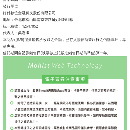
發行單位
好付數位金融科技股份有限公司
地址：臺北市松山區南京東路5段343號6樓
統一編號：42647852
代表人：吳瀅潔
本商品(服務)禮券銷售所收取之金額，已存入陽信商業銀行之信託專戶，專
款專用。
信託期間自禮券銷售日(以票券上記載之銷售日期為準)起算一年。