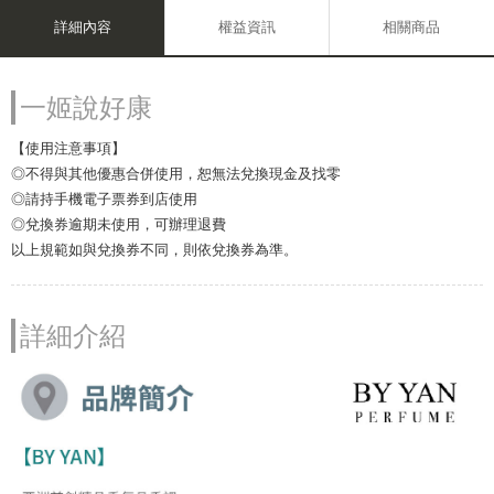
詳細內容
權益資訊
相關商品
一姬說好康
【使用注意事項】
◎不得與其他優惠合併使用，恕無法兌換現金及找零
◎請持手機電子票券到店使用
◎兌換券逾期未使用，可辦理退費
以上規範如與兌換券不同，則依兌換券為準。
詳細介紹