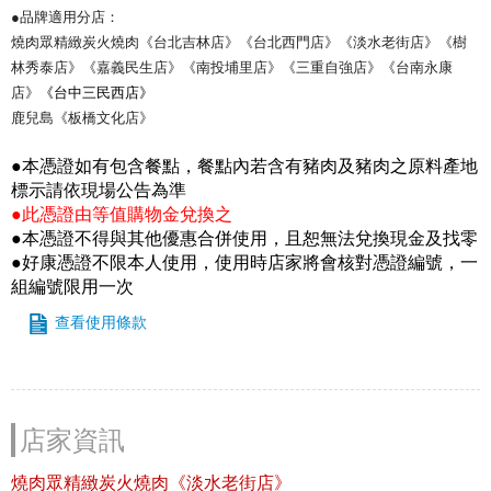
●品牌適用分店：
燒肉眾精緻炭火燒肉《台北吉林店》《台北西門店》《淡水老街店》《樹
林秀泰店》《嘉義民生店》《南投埔里店》《三重自強店》《台南永康
店》
《台中三民西店》
鹿兒島《板橋文化店》
●本憑證如有包含餐點，餐點內若含有豬肉及豬肉之原料產地
標示請依現場公告為準
●此憑證由等值購物金兌換之
●本憑證不得與其他優惠合併使用，且恕無法兌換現金及找零
●好康憑證不限本人使用，使用時店家將會核對憑證編號，一
組編號限用一次
查看使用條款
店家資訊
燒肉眾精緻炭火燒肉《淡水老街店》