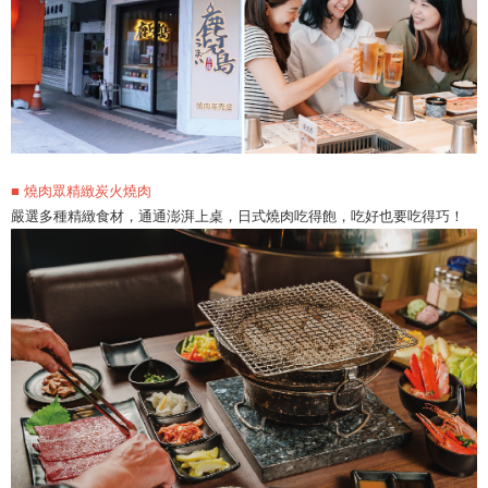
■ 燒肉眾精緻炭火燒肉
嚴選多種精緻食材，通通澎湃上桌，日式燒肉吃得飽，吃好也要吃得巧！