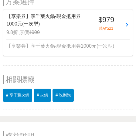
方案選擇
【享樂券】享千葉火鍋-現金抵用券
$979
1000元(一次型)
現省$21
9.8折
原價
1000
【享樂券】享千葉火鍋-現金抵用券1000元(一次型)
相關標籤
# 享千葉火鍋
# 火鍋
# 吃到飽
權益說明