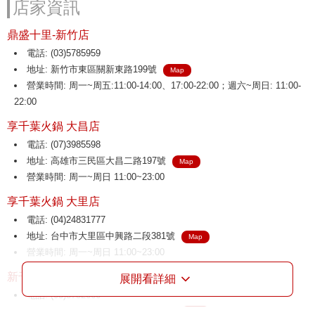
店家資訊
鼎盛十里-新竹店
電話: (03)5785959
地址: 新竹市東區關新東路199號
Map
營業時間: 周一~周五:11:00-14:00、17:00-22:00；週六~周日: 11:00-
22:00
享千葉火鍋 大昌店
電話: (07)3985598
地址: 高雄市三民區大昌二路197號
Map
營業時間: 周一~周日 11:00~23:00
享千葉火鍋 大里店
電話: (04)24831777
地址: 台中市大里區中興路二段381號
Map
營業時間: 周一~周日 11:00~23:00
新千葉火鍋 介壽店
展開看詳細
電話: (03)3752666
地址: 桃園市八德區介壽路二段136號
Map