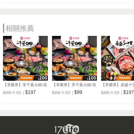
營業時間: 周一~周日 11:00~23:00
新千葉火鍋 斗六店
電話: (05)5344696
相關推薦
地址: 雲林縣斗六市民生南路182號
Map
營業時間: 周一~周日 11:00~23:00
新千葉火鍋 西門店
電話: (02)23317288
地址: 台北市萬華區峨眉街52號7F
Map
營業時間: 週一至週日: 11:00~23:00
千葉火鍋 台東尊爵館
【享樂券】享千葉火鍋-現
【享樂券】享千葉火鍋-現
【享樂券】鼎盛十
電話: (089)333890
金抵用券200元(一次型)
金抵用券100元(一次型)
抵用券200元(一次型
$197
$99
$197
$200
9.9折 |
$100
9.9折 |
$200
9.9折 |
地址: 台東市博愛路432號
Map
營業時間: 週一至週日: 11:00-23:00
新千葉火鍋 屏東店
電話: (08)7666282
地址: 屏東市太原路17-1號
Map
營業時間: 週一至週日:11:00-23:00