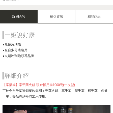
詳細內容
權益資訊
相關商品
一姬說好康
●無使用期限
●全台多分店適用
●火鍋吃到飽領導品牌
詳細介紹
【享樂券】享千葉火鍋-現金抵用券1000元(一次型)
可於全台千葉連鎖餐飲集團：千葉火鍋、享千葉、新千葉、極千葉、鼎盛
十里，等品牌結帳時出示使用。