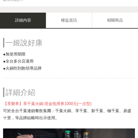
詳細內容
權益資訊
相關商品
一姬說好康
●無使用期限
●全台多分店適用
●火鍋吃到飽領導品牌
詳細介紹
【享樂券】享千葉火鍋-現金抵用券1000元(一次型)
可於全台千葉連鎖餐飲集團：千葉火鍋、享千葉、新千葉、極千葉、鼎盛
十里，等品牌結帳時出示使用。