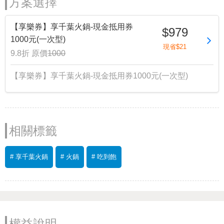
方案選擇
【享樂券】享千葉火鍋-現金抵用券
$979
1000元(一次型)
現省$21
9.8折
原價
1000
【享樂券】享千葉火鍋-現金抵用券1000元(一次型)
相關標籤
# 享千葉火鍋
# 火鍋
# 吃到飽
權益說明