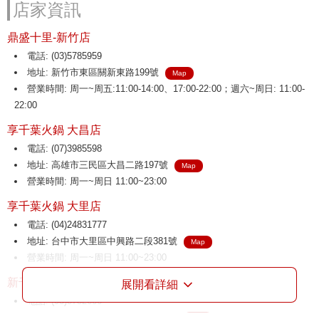
店家資訊
鼎盛十里-新竹店
電話: (03)5785959
地址: 新竹市東區關新東路199號
Map
營業時間: 周一~周五:11:00-14:00、17:00-22:00；週六~周日: 11:00-
22:00
享千葉火鍋 大昌店
電話: (07)3985598
地址: 高雄市三民區大昌二路197號
Map
營業時間: 周一~周日 11:00~23:00
享千葉火鍋 大里店
電話: (04)24831777
地址: 台中市大里區中興路二段381號
Map
營業時間: 周一~周日 11:00~23:00
新千葉火鍋 介壽店
展開看詳細
電話: (03)3752666
地址: 桃園市八德區介壽路二段136號
Map