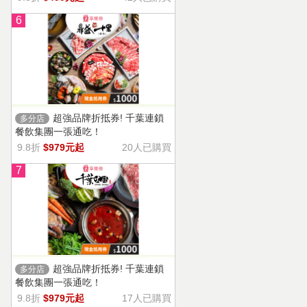
6
超強品牌折抵券! 千葉連鎖
多分店
餐飲集團一張通吃！
9.8折
$979元起
20人已購買
7
超強品牌折抵券! 千葉連鎖
多分店
餐飲集團一張通吃！
9.8折
$979元起
17人已購買