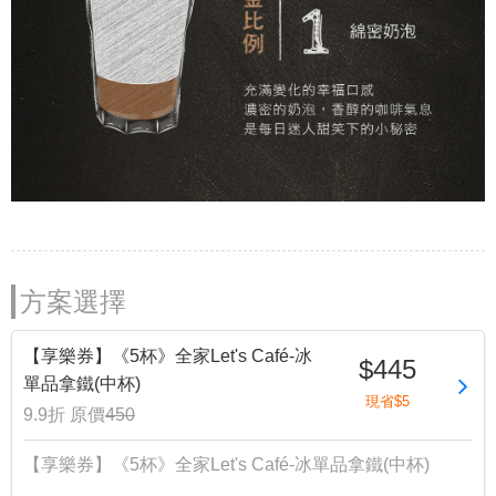
方案選擇
【享樂券】《5杯》全家Let's Café-冰
$445
單品拿鐵(中杯)
現省$5
9.9折
原價
450
【享樂券】《5杯》全家Let's Café-冰單品拿鐵(中杯)