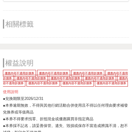
相關標籤
權益說明
優惠內容不適用折價券
優惠內容不適用折價券
優惠內容不適用折價券
優惠內容不適用
折價券
優惠內容不適用折價券
優惠內容不適用折價券
優惠內容不適用折價券
優惠內
容不適用折價券
優惠內容不適用折價券
優惠內容不適用折價券
優惠內容不適用折價券
使用說明
●兌換期限至2026/12/31
●本券逾期無效，不得與其他行銷活動合併使用且不得以任何理由要求補發
兌換券或等值商品
●本券不得要求找零、折抵現金或優惠購買非指定商品
●本券採不記名，請妥善保管。遺失、毀損或保存不當造成辨識不清，恕不