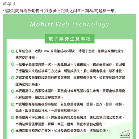
款專用。
信託期間自禮券銷售日(以票券上記載之銷售日期為準)起算一年。