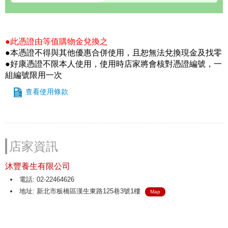
●此憑證由等值購物金兌換之
●本憑證不得與其他優惠合併使用，且恕無法兌換現金及找零
●好康憑證不限本人使用，使用時店家將會核對憑證編號，一
組編號限用一次
查看使用條款
店家資訊
沐豐養生有限公司
電話: 02-22464626
地址: 新北市板橋區漢生東路125巷3號1樓
Map