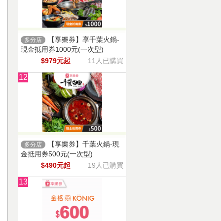
【享樂券】享千葉火鍋-
多分店
現金抵用券1000元(一次型)
$979元起
11人已購買
12
【享樂券】千葉火鍋-現
多分店
金抵用券500元(一次型)
$490元起
19人已購買
13