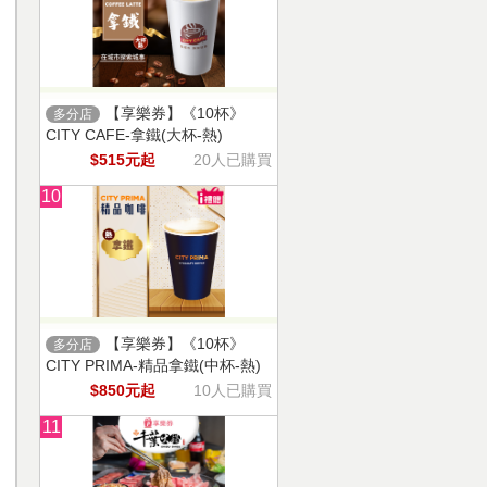
【享樂券】《10杯》
多分店
CITY CAFE-拿鐵(大杯-熱)
$515元起
20人已購買
10
【享樂券】《10杯》
多分店
CITY PRIMA-精品拿鐵(中杯-熱)
$850元起
10人已購買
11