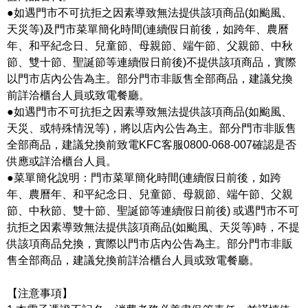
●如遇門市不可抗拒之因素導致無法提供該項商品(如颱風、
天災等)及門市菜單簡化時間(連續假日前後，如跨年、農曆
年、和平紀念日、兒童節、母親節、端午節、父親節、中秋
節、雙十節、聖誕節等連續假日前後)不提供該項商品，實際
以門市店內公告為主。部分門市非販售全部商品，建議兌換
前詳洽櫃台人員或致電餐廳。
●如遇門市不可抗拒之因素導致無法提供該項商品(如颱風、
天災、或特殊情況等)，將以店內公告為主。部分門市非販售
全部商品，建議兌換前致電KFC客服0800-068-007確認是否
供應或詳洽櫃台人員。
●菜單簡化說明：門市菜單簡化時間(連續假日前後，如跨
年、農曆年、和平紀念日、兒童節、母親節、端午節、父親
節、中秋節、雙十節、聖誕節等連續假日前後) 或遇門市不可
抗拒之因素導致無法提供該項商品(如颱風、天災等)時，不提
供該項商品兌換，實際以門市店內公告為主。部分門市非販
售全部商品，建議兌換前詳洽櫃台人員或致電餐廳。
【注意事項】