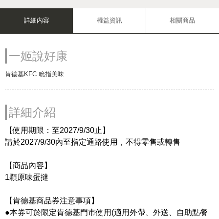
詳細內容
權益資訊
相關商品
一姬說好康
肯德基KFC 吮指美味
詳細介紹
【使用期限：至2027/9/30止】
請於2027/9/30內至指定通路使用，不得零售或轉售
【商品內容】
1顆原味蛋撻
【肯德基商品券注意事項】
●本券可於限定肯德基門市使用(適用外帶、外送、自助點餐