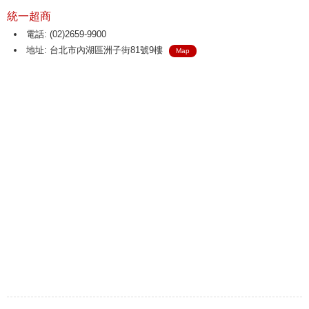
統一超商
電話: (02)2659-9900
地址: 台北市內湖區洲子街81號9樓
Map