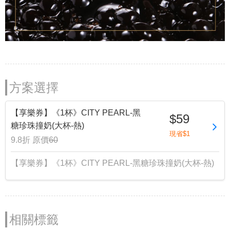
方案選擇
【享樂券】《1杯》CITY PEARL-黑
$59
糖珍珠撞奶(大杯-熱)
現省$1
9.8折
原價
60
【享樂券】《1杯》CITY PEARL-黑糖珍珠撞奶(大杯-熱)
相關標籤