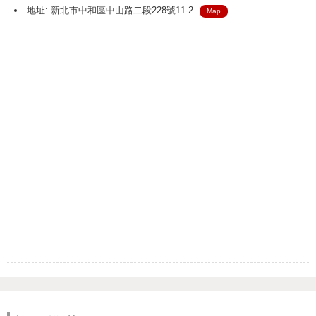
地址: 新北市中和區中山路二段228號11-2
Map