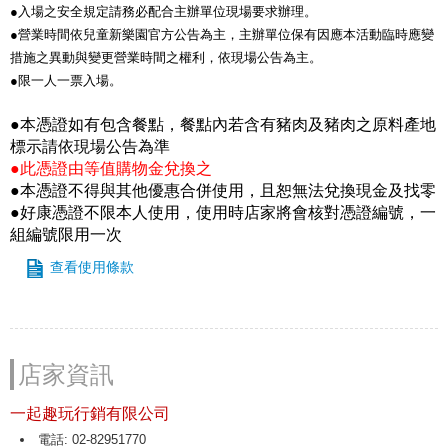
●入場之安全規定請務必配合主辦單位現場要求辦理。
●營業時間依兒童新樂園官方公告為主，主辦單位保有因應本活動臨時應變
措施之異動與變更營業時間之權利，依現場公告為主。
●限一人一票入場。
●本憑證如有包含餐點，餐點內若含有豬肉及豬肉之原料產地
標示請依現場公告為準
●此憑證由等值購物金兌換之
●本憑證不得與其他優惠合併使用，且恕無法兌換現金及找零
●好康憑證不限本人使用，使用時店家將會核對憑證編號，一
組編號限用一次
查看使用條款
店家資訊
一起趣玩行銷有限公司
電話: 02-82951770