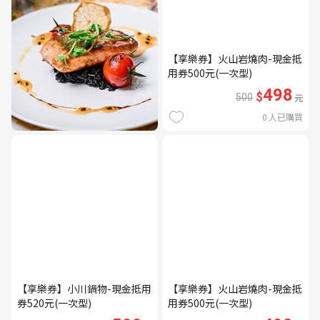
【享樂券】火山岩燒肉-現金抵
用券500元(一次型)
498
$
500
元
0
人已購買
【享樂券】小川鍋物-現金抵用
【享樂券】火山岩燒肉-現金抵
券520元(一次型)
用券500元(一次型)