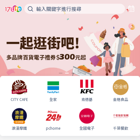
CITY CAFE
全家
肯德基
金格食品
浪漫摩鐵
pchome
全國電子
千葉餐飲