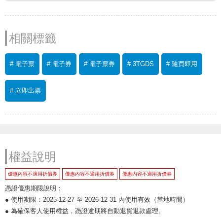
相關標籤
# 電子票
# 電子券
# 電子票券
# 3TGDS
# 隨買即用
# 立即出票
權益說明
優惠內容不適用折價券
優惠內容不適用折價券
優惠內容不適用折價券
憑證優惠期限說明：
● 使用期限：2025-12-27 至 2026-12-31 內使用有效（當地時間）
● 為確保客人使用權益，憑證逾期將自動退貨退款處理。