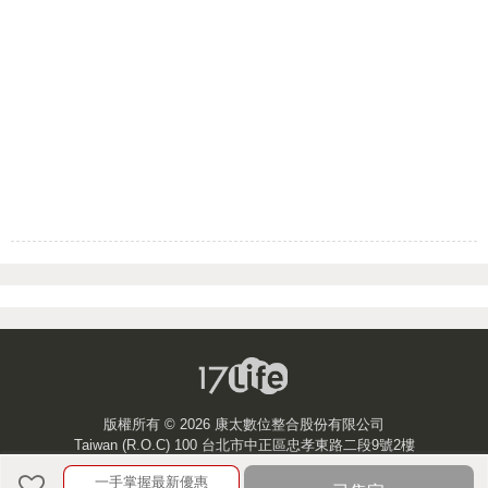
版權所有 ©
2026 康太數位整合股份有限公司
Taiwan (R.O.C) 100 台北市中正區忠孝東路二段9號2樓
一手掌握最新優惠
客服中心