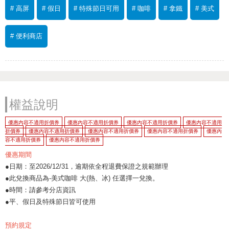
# 高屏
# 假日
# 特殊節日可用
# 咖啡
# 拿鐵
# 美式
# 便利商店
權益說明
優惠內容不適用折價券
優惠內容不適用折價券
優惠內容不適用折價券
優惠內容不適用
折價券
優惠內容不適用折價券
優惠內容不適用折價券
優惠內容不適用折價券
優惠內
容不適用折價券
優惠內容不適用折價券
優惠期間
●日期：至2026/12/31，逾期依全程退費保證之規範辦理
●此兌換商品為-美式咖啡 大(熱、冰) 任選擇一兌換。
●時間：請參考分店資訊
●平、假日及特殊節日皆可使用
預約規定