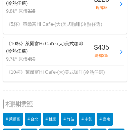
(冷熱任選)
現省$5
9.8折
原價
225
《5杯》萊爾富Hi Caf'e-(大)美式咖啡(冷熱任選)
《10杯》萊爾富Hi Caf'e-(大)美式咖啡
$435
(冷熱任選)
現省$15
9.7折
原價
450
《10杯》萊爾富Hi Caf'e-(大)美式咖啡(冷熱任選)
相關標籤
# 萊爾富
# 台北
# 桃園
# 竹苗
# 中彰
# 嘉南