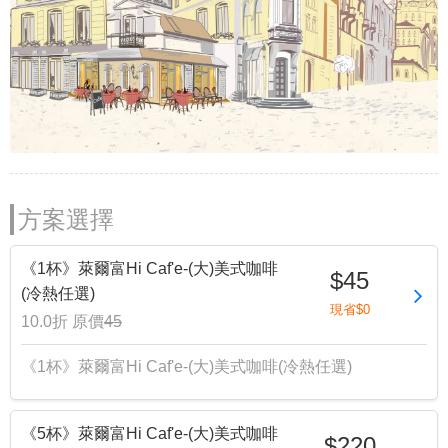
方案選擇
《1杯》萊爾富Hi Caf'e-(大)美式咖啡
$45
(冷熱任選)
現省$0
10.0折
原價
45
《1杯》萊爾富Hi Caf'e-(大)美式咖啡(冷熱任選)
《5杯》萊爾富Hi Caf'e-(大)美式咖啡
$220