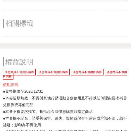
相關標籤
權益說明
優惠內容不適用折價券
優惠內容不適用折價券
優惠內容不適用折價券
優惠內容不適用
折價券
使用說明
●兌換期限至2026/12/31
●本券逾期無效，不得與其他行銷活動合併使用且不得以任何理由要求補發
兌換券或等值商品
●本券不得要求找零、折抵現金或優惠購買非指定商品
●本券採不記名，請妥善保管。遺失、毀損或保存不當造成辨識不清，恕不
補發；影印亦不得使用