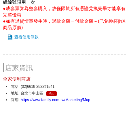
組編號限用一次
●成套票券為整套購入，故僅限於所有憑證兌換完畢才能享有
完整優惠
●如有退貨情事發生時，退款金額＝付款金額－(已兌換杯數X
商品原價)
查看使用條款
店家資訊
全家便利商店
電話: (02)6618-2822#1541
地址: 台北市中山區
Map
官網:
https://www.family.com.tw/Marketing/Map