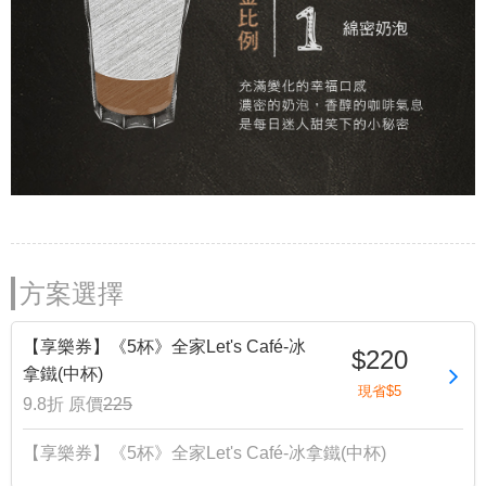
方案選擇
【享樂券】《5杯》全家Let's Café-冰
$220
拿鐵(中杯)
現省$5
9.8折
原價
225
【享樂券】《5杯》全家Let's Café-冰拿鐵(中杯)