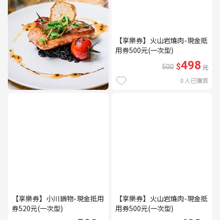
【享樂券】火山岩燒肉-現金抵
用券500元(一次型)
498
$
500
元
0
人已購買
【享樂券】小川鍋物-現金抵用
【享樂券】火山岩燒肉-現金抵
券520元(一次型)
用券500元(一次型)