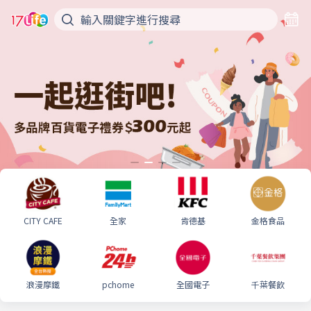
CITY CAFE
全家
肯德基
金格食品
浪漫摩鐵
pchome
全國電子
千葉餐飲