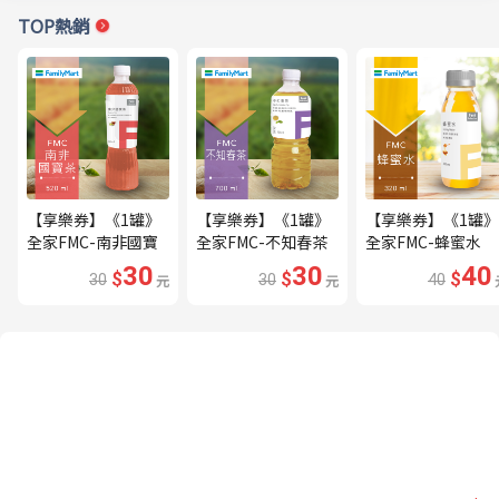
TOP熱銷
【享樂券】《1罐》
【享樂券】《1罐》
【享樂券】《1罐》
全家FMC-南非國寶
全家FMC-不知春茶
全家FMC-蜂蜜水
茶
30
30
40
$
$
$
30
元
30
元
40