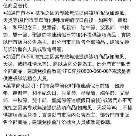
值商品替代。
●如遇門市不可抗拒之因素導致無法提供該項商品(如颱風、
天災等)及門市菜單簡化時間(連續假日前後，如跨年、農曆
年、和平紀念日、兒童節、母親節、端午節、父親節、中秋
節、雙十節、聖誕節等連續假日前後)不提供該項商品，實際
以門市店內公告為主。部分門市非販售全部商品，建議兌換
前詳洽櫃台人員或致電餐廳。
●如遇門市不可抗拒之因素導致無法提供該項商品(如颱風、
天災、或特殊情況等)，將以店內公告為主。部分門市非販售
全部商品，建議兌換前致電KFC客服0800-068-007確認是否
供應或詳洽櫃台人員。
●菜單簡化說明：門市菜單簡化時間(連續假日前後，如跨
年、農曆年、和平紀念日、兒童節、母親節、端午節、父親
節、中秋節、雙十節、聖誕節等連續假日前後) 或遇門市不可
抗拒之因素導致無法提供該項商品(如颱風、天災等)時，不提
供該項商品兌換，實際以門市店內公告為主。部分門市非販
售全部商品，建議兌換前詳洽櫃台人員或致電餐廳。