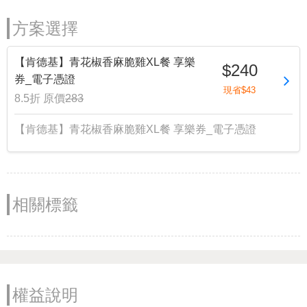
方案選擇
【肯德基】青花椒香麻脆雞XL餐 享樂
$240
券_電子憑證
現省$43
8.5折
原價
283
【肯德基】青花椒香麻脆雞XL餐 享樂券_電子憑證
相關標籤
權益說明