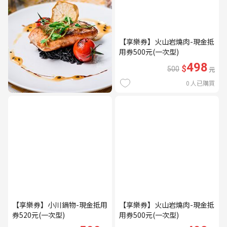
【享樂券】火山岩燒肉-現金抵
用券500元(一次型)
498
$
500
元
0
人已購買
【享樂券】小川鍋物-現金抵用
【享樂券】火山岩燒肉-現金抵
券520元(一次型)
用券500元(一次型)