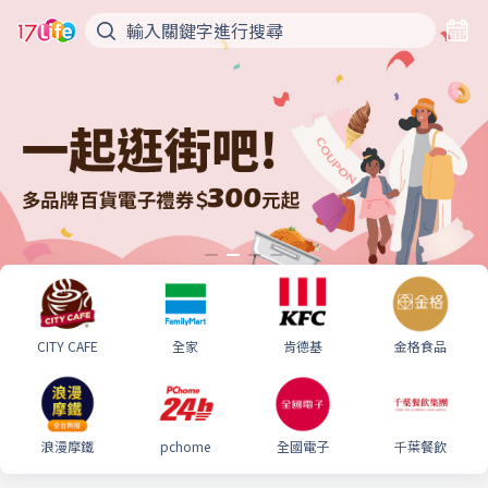
CITY CAFE
全家
肯德基
金格食品
浪漫摩鐵
pchome
全國電子
千葉餐飲