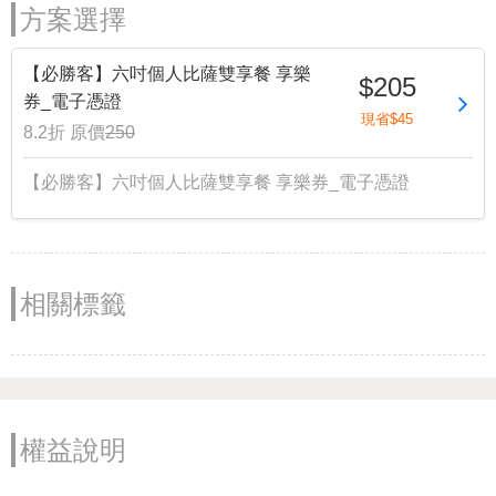
方案選擇
【必勝客】六吋個人比薩雙享餐 享樂
$205
券_電子憑證
現省$45
8.2折
原價
250
【必勝客】六吋個人比薩雙享餐 享樂券_電子憑證
相關標籤
權益說明