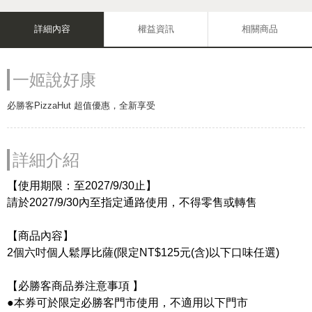
詳細內容
權益資訊
相關商品
一姬說好康
必勝客PizzaHut 超值優惠，全新享受
詳細介紹
【使用期限：至2027/9/30止】
請於2027/9/30內至指定通路使用，不得零售或轉售
【商品內容】
2個六吋個人鬆厚比薩(限定NT$125元(含)以下口味任選)
【必勝客商品券注意事項 】
●本券可於限定必勝客門市使用，不適用以下門市