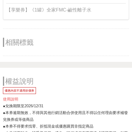
【享樂券】《1罐》全家FMC-鹼性離子水
相關標籤
權益說明
優惠內容不適用折價券
使用說明
●兌換期限至2026/12/31
●本券逾期無效，不得與其他行銷活動合併使用且不得以任何理由要求補發
兌換券或等值商品
●本券不得要求找零、折抵現金或優惠購買非指定商品