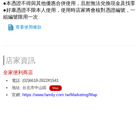
●本憑證不得與其他優惠合併使用，且恕無法兌換現金及找零
●好康憑證不限本人使用，使用時店家將會核對憑證編號，一
組編號限用一次
查看使用條款
店家資訊
全家便利商店
電話: (02)6618-2822#1541
地址: 台北市中山區
Map
官網:
https://www.family.com.tw/Marketing/Map