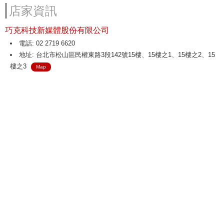
店家資訊
巧克科技新媒體股份有限公司
電話: 02 2719 6620
地址: 台北市松山區民權東路3段142號15樓、15樓之1、15樓之2、15
樓之3
Map