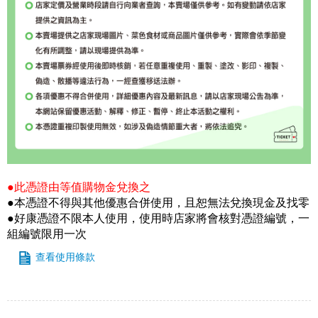
●此憑證由等值購物金兌換之
●本憑證不得與其他優惠合併使用，且恕無法兌換現金及找零
●好康憑證不限本人使用，使用時店家將會核對憑證編號，一
組編號限用一次
查看使用條款