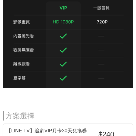
方案選擇
【LINE TV】追劇VIP月卡30天兌換券
$240