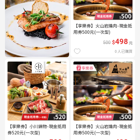
【享樂券】火山岩燒肉-現金抵
用券500元(一次型)
498
$
500
元
0
人已購買
【享樂券】小川鍋物-現金抵用
【享樂券】火山岩燒肉-現金抵
券520元(一次型)
用券500元(一次型)