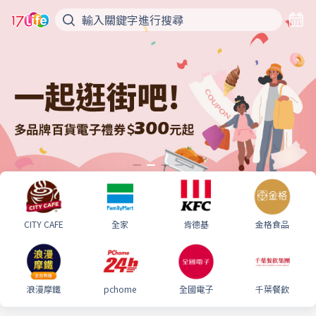
CITY CAFE
全家
肯德基
金格食品
浪漫摩鐵
pchome
全國電子
千葉餐飲