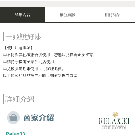
詳細內容
權益資訊
相關商品
一姬說好康
【使用注意事項】
◎不得與其他優惠合併使用，恕無法兌換現金及找零。
◎請持手機電子票券到店使用。
◎兌換券逾期未使用，可辦理退費。
以上規範如與兌換券不同，則依兌換券為準
詳細介紹