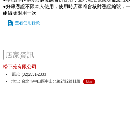
●好康憑證不限本人使用，使用時店家將會核對憑證編號，一
組編號限用一次
查看使用條款
店家資訊
松下苑有限公司
電話: (02)2531-2333
地址: 台北市中山區中山北路2段2號11樓
Map