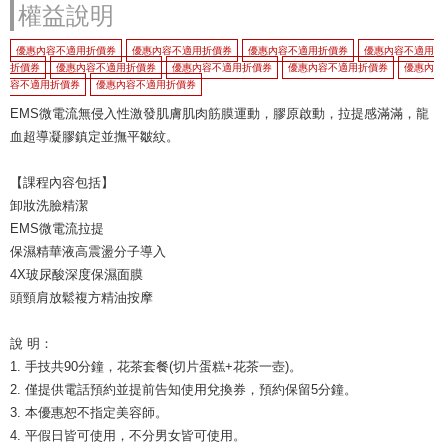
權益說明
優惠內容不適用折價券
優惠內容不適用折價券
優惠內容不適用折價券
優惠內容不適用
折價券
優惠內容不適用折價券
優惠內容不適用折價券
優惠內容不適用折價券
優惠內
容不適用折價券
優惠內容不適用折價券
EMS微電流無侵入性激發肌膚肌肉筋膜運動，膠原啟動，拉提感滿滿，龍
血超導凝膠鎮定並撫平皺紋。
【課程內容包括】
卸妝洗臉精潔
EMS微電流拉提
保濕精華液高震盪分子導入
4X玻尿酸深度保濕面膜
頭頸肩放鬆複方精油按摩
說 明：
1. 手技共90分鐘，花茶套餐(切片蛋糕+花茶一壺)。
2. 僅提供電話預約並提前告知使用兌換券，預約保留5分鐘。
3. 本優惠恕不指定美容師。
4. 平假日皆可使用，不分男女皆可使用。