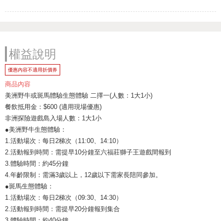
權益說明
優惠內容不適用折價券
商品內容
美洲野牛或斑馬體驗生態體驗 二擇一(人數：1大1小)
餐飲抵用金：$600 (適用現場優惠)
非洲探險遊戲島入場人數：1大1小
●美洲野牛生態體驗：
1.活動場次：每日2梯次（11:00、14:10）
2.活動報到時間：需提早10分鐘至六福莊獅子王遊戲間報到
3.體驗時間：約45分鐘
4.年齡限制：需滿3歲以上，12歲以下需家長陪同參加。
●斑馬生態體驗：
1.活動場次：每日2梯次（09:30、14:30）
2.活動報到時間：需提早20分鐘報到集合
3.體驗時間：約40分鐘