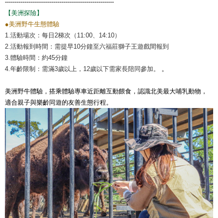
--------------------------------------------------------
【美洲探險】
●美洲野牛生態體驗
1.活動場次：每日2梯次（11:00、14:10）
2.活動報到時間：需提早10分鐘至六福莊獅子王遊戲間報到
3.體驗時間：約45分鐘
4.年齡限制：需滿3歲以上，12歲以下需家長陪同參加。
。
美洲野牛體驗，搭乘體驗專車近距離互動餵食，認識北美最大哺乳動物，
適合親子與樂齡同遊的友善生態行程。