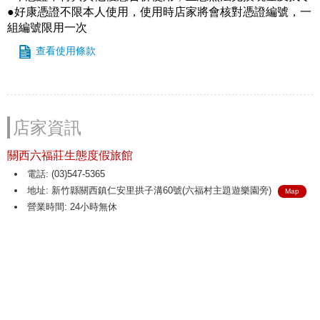
●好康憑證不限本人使用，使用時店家將會核對憑證編號，一
組編號限用一次
查看使用條款
店家資訊
關西六福莊生態度假旅館
電話: (03)547-5365
地址: 新竹縣關西鎮仁安里拱子溝60號(六福村主題遊樂園旁)
Map
營業時間: 24小時無休