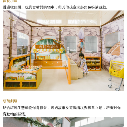
酋長小屋
透過收銀機、玩具食材與購物車，與其他孩童玩起角色扮演遊戲。
萌萌劇場
結合環境生態動物保育影音，透過故事及遊戲情境與孩童互動，培養對保
育動物的關懷。