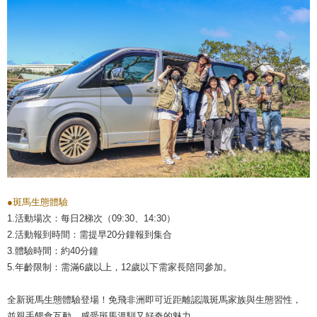
●
斑馬生態體驗
1.活動場次：每日2梯次（09:30、14:30）
2.活動報到時間：需提早20分鐘報到集合
3.體驗時間：約40分鐘
5.年齡限制：需滿6歲以上，12歲以下需家長陪同參加。
全新斑馬生態體驗登場！免飛非洲即可近距離認識斑馬家族與生態習性，
並親手餵食互動，感受斑馬溫馴又好奇的魅力。