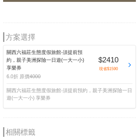
方案選擇
關西六福莊生態度假旅館-須提前預
$2410
約，親子美洲探險一日遊(一大一小)
享樂券
現省$1590
6.0折
原價
4000
關西六福莊生態度假旅館-須提前預約，親子美洲探險一日
遊(一大一小) 享樂券
相關標籤