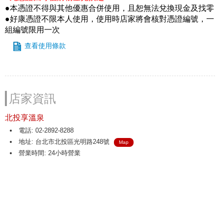
●本憑證不得與其他優惠合併使用，且恕無法兌換現金及找零
●好康憑證不限本人使用，使用時店家將會核對憑證編號，一
組編號限用一次
查看使用條款
店家資訊
北投享溫泉
電話: 02-2892-8288
地址: 台北市北投區光明路248號
Map
營業時間: 24小時營業