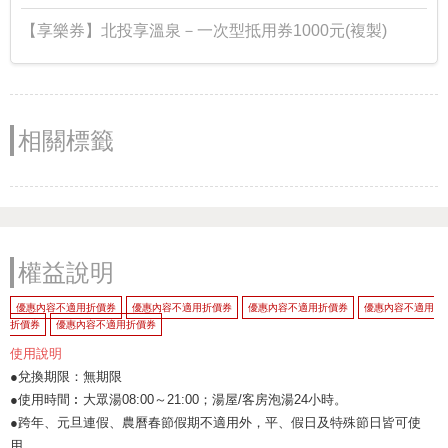
【享樂券】北投享溫泉－一次型抵用券1000元(複製)
相關標籤
權益說明
優惠內容不適用折價券
優惠內容不適用折價券
優惠內容不適用折價券
優惠內容不適用
折價券
優惠內容不適用折價券
使用說明
●兌換期限：無期限
●使用時間︰大眾湯08:00～21:00；湯屋/客房泡湯24小時。
●跨年、元旦連假、農曆春節假期不適用外，平、假日及特殊節日皆可使
用。