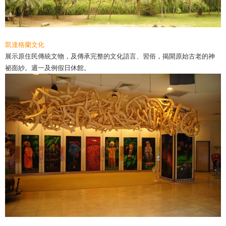
凱達格蘭文化
展示原住民傳統文物，及傳承完整的文化語言、習俗，揭開原始古老的神
祕面紗。週一及例假日休館。