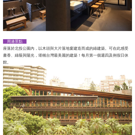
周邊景點
市立北投圖書館
座落於北投公園內，以木頭與大片落地窗建造而成的綠建築。可在此感受
書香、綠蔭與陽光，堪稱台灣最美麗的建築！每月第一個週四及例假日休
館。