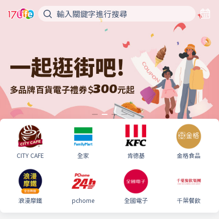
CITY CAFE
全家
肯德基
金格食品
浪漫摩鐵
pchome
全國電子
千葉餐飲