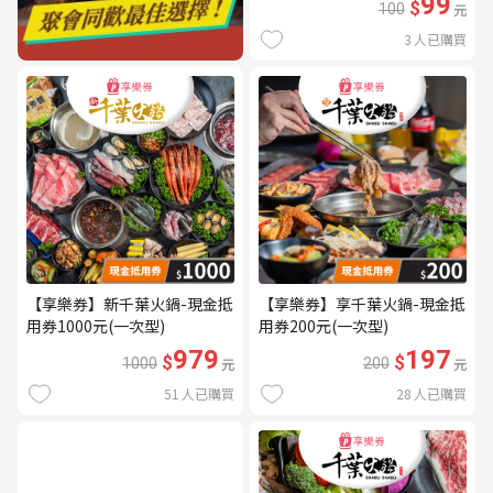
99
$
100
元
3
人已購買
【享樂券】新千葉火鍋-現金抵
【享樂券】享千葉火鍋-現金抵
用券1000元(一次型)
用券200元(一次型)
979
197
$
$
1000
元
200
元
51
人已購買
28
人已購買