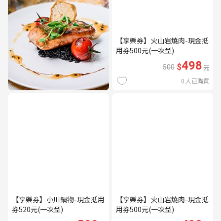
【享樂券】火山岩燒肉-現金抵
用券500元(一次型)
498
$
500
元
0
人已購買
【享樂券】小川鍋物-現金抵用
【享樂券】火山岩燒肉-現金抵
券520元(一次型)
用券500元(一次型)